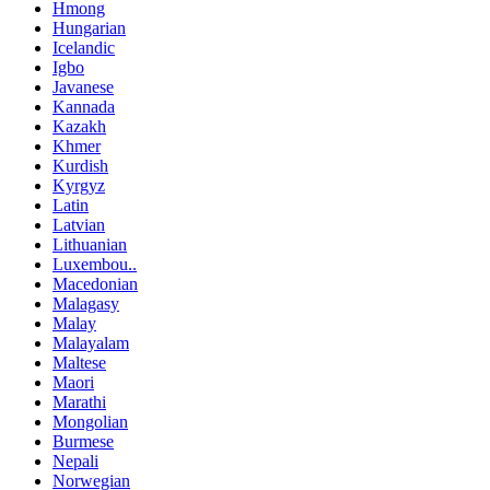
Hmong
Hungarian
Icelandic
Igbo
Javanese
Kannada
Kazakh
Khmer
Kurdish
Kyrgyz
Latin
Latvian
Lithuanian
Luxembou..
Macedonian
Malagasy
Malay
Malayalam
Maltese
Maori
Marathi
Mongolian
Burmese
Nepali
Norwegian