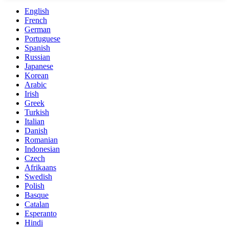
English
French
German
Portuguese
Spanish
Russian
Japanese
Korean
Arabic
Irish
Greek
Turkish
Italian
Danish
Romanian
Indonesian
Czech
Afrikaans
Swedish
Polish
Basque
Catalan
Esperanto
Hindi