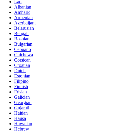
Lao
Albanian
Amharic
Armenian
Azerbaijani
Belarusian
Bengali
Bosnian
Bulgarian
Cebuano
Chichewa
Corsican
Croatian
Dutch
Estonian
Filipino
Finnish
Frisian
Galician
Georgian
Gujarati
Haitian
Hausa
Hawaiian
Hebrew