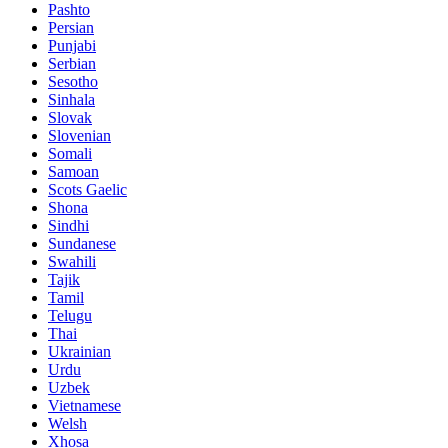
Pashto
Persian
Punjabi
Serbian
Sesotho
Sinhala
Slovak
Slovenian
Somali
Samoan
Scots Gaelic
Shona
Sindhi
Sundanese
Swahili
Tajik
Tamil
Telugu
Thai
Ukrainian
Urdu
Uzbek
Vietnamese
Welsh
Xhosa